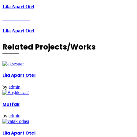
Lila Apart Otel
Next Portfolio
Lila Apart Otel
Related Projects/Works
Lila Apart Otel
by
admin
Mutfak
by
admin
Lila Apart Otel