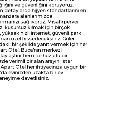
ğlığını ve güvenliğini koruyoruz.
 detaylarda hijyen standartlarını en
 manzara alanlarımızda
rmanızı sağlıyoruz. Misafirperver
ı kusursuz kılmak için birçok
yüksek hızlı internet, güvenli park
zaman özel hissedeceksiniz. Güler
daklı bir şekilde yanıt vermek için her
art Otel, Buca’nın merkezi
aylaştırır hem de huzurlu bir
e verimli bir alan arayın, ister
a Apart Otel her ihtiyacınıza uygun bir
da evinizden uzakta bir ev
eneyime davetlisiniz.