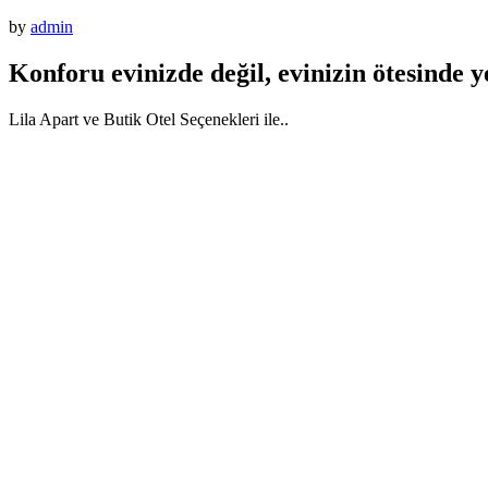
by
admin
Konforu evinizde değil, evinizin ötesinde 
Lila Apart ve Butik Otel Seçenekleri ile..