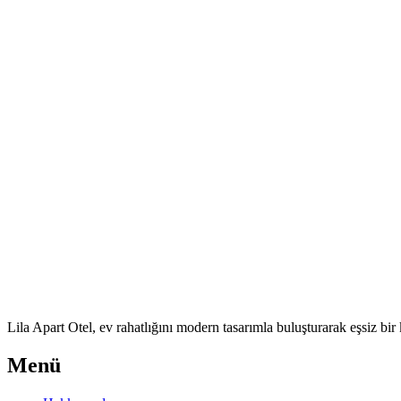
Lila Apart Otel, ev rahatlığını modern tasarımla buluşturarak eşsiz bi
Menü