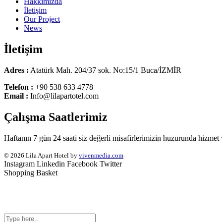
Hakkımızda
İletişim
Our Project
News
İletişim
Adres :
Atatürk Mah. 204/37 sok. No:15/1 Buca/İZMİR
Telefon :
+90 538 633 4778
Email :
Info@lilapartotel.com
Çalışma Saatlerimiz
Haftanın 7 gün 24 saati siz değerli misafirlerimizin huzurunda hizmet
© 2026 Lila Apart Hotel by
vivenmedia.com
Instagram
Linkedin
Facebook
Twitter
Shopping Basket