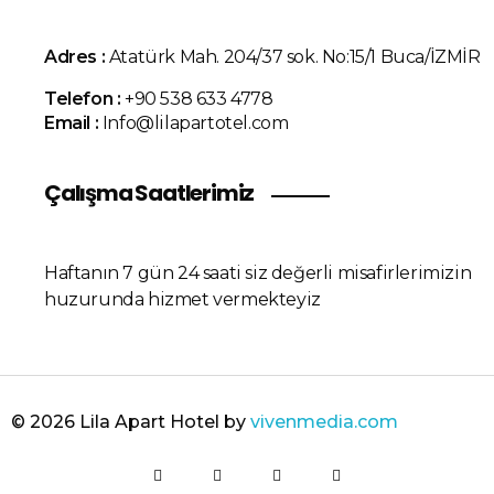
Adres :
Atatürk Mah. 204/37 sok. No:15/1 Buca/İZMİR
Telefon :
+90 538 633 4778
Email :
Info@lilapartotel.com
Çalışma Saatlerimiz
Haftanın 7 gün 24 saati siz değerli misafirlerimizin
huzurunda hizmet vermekteyiz
© 2026 Lila Apart Hotel by
vivenmedia.com