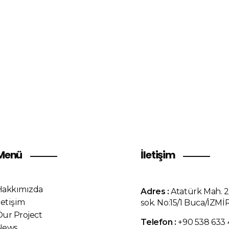
il, evinizin ötesinde yeniden tanı
le..
Menü
İletişim
Hakkımızda
Adres :
Atatürk Mah. 
letişim
sok. No:15/1 Buca/İZMİ
Our Project
Telefon :
+90 538 633
News