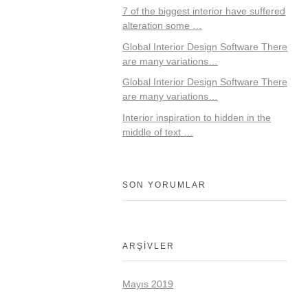
7 of the biggest interior have suffered
alteration some …
Global Interior Design Software There
are many variations…
Global Interior Design Software There
are many variations…
Interior inspiration to hidden in the
middle of text …
SON YORUMLAR
ARŞIVLER
Mayıs 2019